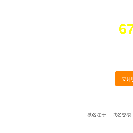
67
您所访问的域名正在
This domain name is current
立即购
域名注册
域名交易
|